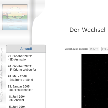
Aktuell
Bildgr&ouml;&szlig;e:
150x75
256x
21. Oktober 2009:
- 3D-Animation
20. Oktober 2009:
- IP-Ortung Websurfer
28. März 2008:
- Erklärung ergänzt
23. Januar 2005:
- deutlich schneller
8. Juni 2004:
- 3D-Ansicht
5. Juni 2004: