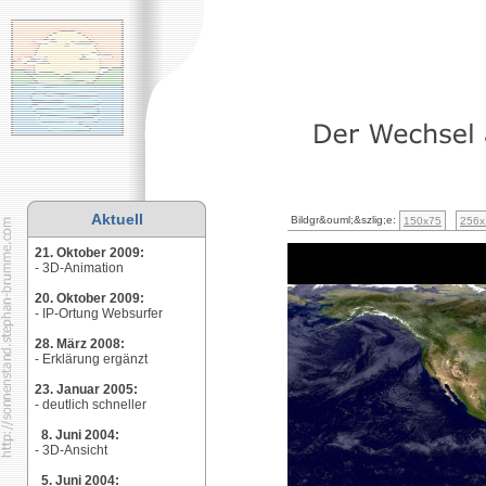
Aktuell
Bildgr&ouml;&szlig;e:
150x75
256x
21. Oktober 2009:
- 3D-Animation
20. Oktober 2009:
- IP-Ortung Websurfer
28. März 2008:
- Erklärung ergänzt
23. Januar 2005:
- deutlich schneller
8. Juni 2004:
- 3D-Ansicht
5. Juni 2004: